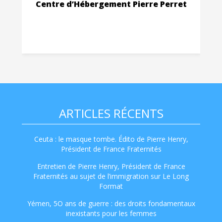
Centre d’Hébergement Pierre Perret
ARTICLES RÉCENTS
Ceuta : le masque tombe. Édito de Pierre Henry,
Président de France Fraternités
Entretien de Pierre Henry, Président de France
Fraternités au sujet de l’immigration sur Le Long
Format
Yémen, 5O ans de guerre : des droits fondamentaux
inexistants pour les femmes