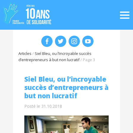
Articles
/
Siel Bleu, ou l’incroyable succès
d’entrepreneurs à but non lucratif
/
Page 3
Siel Bleu, ou l’incroyable
succès d’entrepreneurs à
but non lucratif
Posté le 31.10.2018