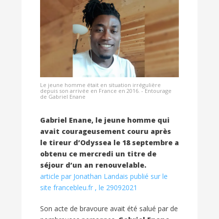
Le jeune homme était en situation irrégulière
depuis son arrivée en France en 2016. - Entourage
de Gabriel Enane
Gabriel Enane, le jeune homme qui
avait courageusement couru après
le tireur d’Odyssea le 18 septembre a
obtenu ce mercredi un titre de
séjour d’un an renouvelable.
article par Jonathan Landais publié sur le
site francebleu.fr , le 29092021
Son acte de bravoure avait été salué par de