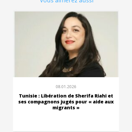
Vous aimerez aussi
08.01.2026
Tunisie : Libération de Sherifa Riahi et
ses compagnons jugés pour « aide aux
migrants »