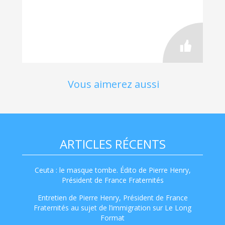
Vous aimerez aussi
ARTICLES RÉCENTS
Ceuta : le masque tombe. Édito de Pierre Henry,
Président de France Fraternités
Entretien de Pierre Henry, Président de France
Fraternités au sujet de l’immigration sur Le Long
Format