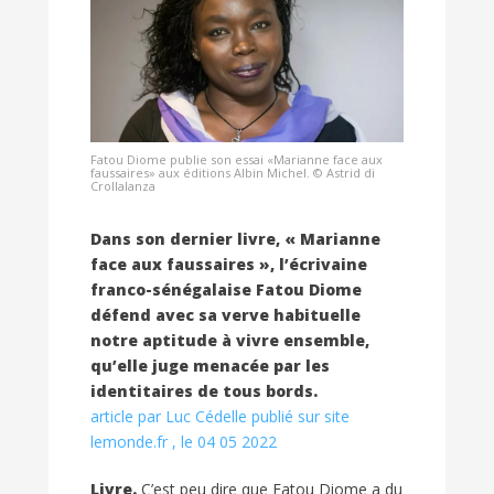
Fatou Diome publie son essai «Marianne face aux
faussaires» aux éditions Albin Michel. © Astrid di
Crollalanza
Dans son dernier livre, « Marianne
face aux faussaires », l’écrivaine
franco-sénégalaise Fatou Diome
défend avec sa verve habituelle
notre aptitude à vivre ensemble,
qu’elle juge menacée par les
identitaires de tous bords.
article par Luc Cédelle publié sur site
lemonde.fr , le 04 05 2022
Livre.
C’est peu dire que Fatou Diome a du