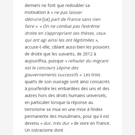
derniers ne font que redoubler sa
motivation à
« ne pas laisser
détruire
[sa]
part de France sans rien
faire »
.
« On ne combat pas l’extrême
droite en s’appropriant ses thèses, ceux
qui ont agi ainsi les ont légitimées »
,
accuse-t-elle, ciblant aussi bien les pouvoirs
de droite que les suivants, de 2012 à
aujourd’hui, puisque
« refouler du migrant
est le concours Lépine des
gouvernements successifs »
. Les trois
quarts de son ouvrage sont ainsi consacrés
à pourfendre les embardées des uns et des
autres hors des droits humains universels,
en particulier lorsque la réponse au
terrorisme se mue en une mise à l’index
permanente des musulmans, pour qui il est
devenu
« dur, très dur »
de vivre en France.
Un ostracisme dont