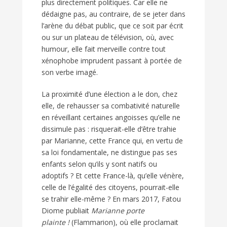
plus directement politiques. Car elle ne
dédaigne pas, au contraire, de se jeter dans
l’arène du débat public, que ce soit par écrit
ou sur un plateau de télévision, où, avec
humour, elle fait merveille contre tout
xénophobe imprudent passant à portée de
son verbe imagé.
La proximité d’une élection a le don, chez
elle, de rehausser sa combativité naturelle
en réveillant certaines angoisses qu’elle ne
dissimule pas : risquerait-elle d’être trahie
par Marianne, cette France qui, en vertu de
sa loi fondamentale, ne distingue pas ses
enfants selon qu’ils y sont natifs ou
adoptifs ? Et cette France-là, qu’elle vénère,
celle de l’égalité des citoyens, pourrait-elle
se trahir elle-même ? En mars 2017, Fatou
Diome publiait
Marianne porte
plainte !
(Flammarion), où elle proclamait