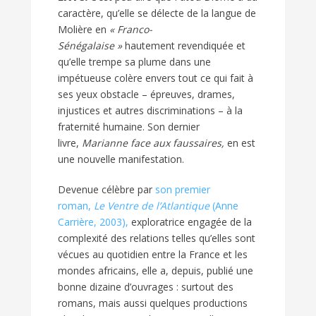
caractère, qu’elle se délecte de la langue de
Molière en
« Franco-
Sénégalaise »
hautement revendiquée et
qu’elle trempe sa plume dans une
impétueuse colère envers tout ce qui fait à
ses yeux obstacle – épreuves, drames,
injustices et autres discriminations – à la
fraternité humaine. Son dernier
livre,
Marianne face aux faussaires,
en est
une nouvelle manifestation.
Devenue célèbre par
son premier
roman,
Le Ventre de l’Atlantique
(Anne
Carrière, 2003),
exploratrice engagée de la
complexité des relations telles qu’elles sont
vécues au quotidien entre la France et les
mondes africains, elle a, depuis, publié une
bonne dizaine d’ouvrages : surtout des
romans, mais aussi quelques productions