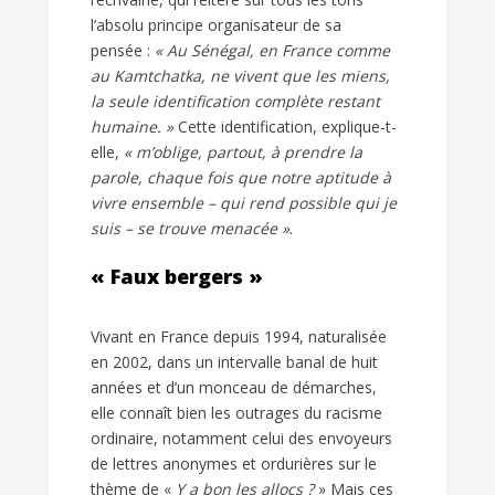
l’absolu principe organisateur de sa
pensée :
« Au Sénégal, en France comme
au Kamtchatka, ne vivent que les miens,
la seule identification complète restant
humaine. »
Cette identification, explique-t-
elle,
« m’oblige, partout, à prendre la
parole, chaque fois que notre aptitude à
vivre ensemble – qui rend possible qui je
suis – se trouve menacée »
.
« Faux bergers »
Vivant en France depuis 1994, naturalisée
en 2002, dans un intervalle banal de huit
années et d’un monceau de démarches,
elle connaît bien les outrages du racisme
ordinaire, notamment celui des envoyeurs
de lettres anonymes et ordurières sur le
thème de «
Y a bon les allocs ?
» Mais ces