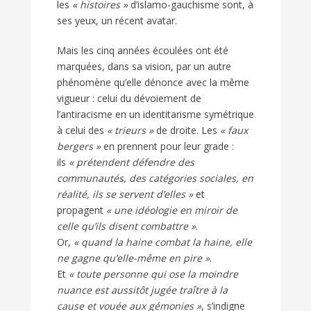
les
« histoires »
d’islamo-gauchisme sont, à
ses yeux, un récent avatar.
Mais les cinq années écoulées ont été
marquées, dans sa vision, par un autre
phénomène qu’elle dénonce avec la même
vigueur : celui du dévoiement de
l’antiracisme en un identitarisme symétrique
à celui des
« trieurs »
de droite. Les
« faux
bergers »
en prennent pour leur grade :
ils
« prétendent défendre des
communautés, des catégories sociales, en
réalité, ils se servent d’elles »
et
propagent
« une idéologie en miroir de
celle qu’ils disent combattre »
.
Or,
« quand la haine combat la haine, elle
ne gagne qu’elle-même en pire »
.
Et
« toute personne qui ose la moindre
nuance est aussitôt jugée traître à la
cause et vouée aux gémonies »
, s’indigne