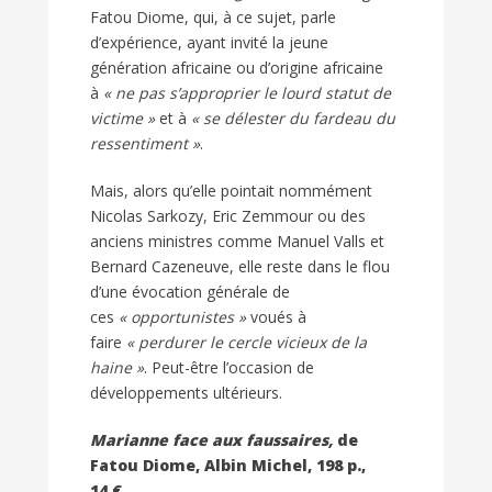
Fatou Diome, qui, à ce sujet, parle
d’expérience, ayant invité la jeune
génération africaine ou d’origine africaine
à
« ne pas s’approprier le lourd statut de
victime »
et à
« se délester du fardeau du
ressentiment »
.
Mais, alors qu’elle pointait nommément
Nicolas Sarkozy, Eric Zemmour ou des
anciens ministres comme Manuel Valls et
Bernard Cazeneuve, elle reste dans le flou
d’une évocation générale de
ces
« opportunistes »
voués à
faire
« perdurer le cercle vicieux de la
haine »
. Peut-être l’occasion de
développements ultérieurs.
Marianne face aux faussaires,
de
Fatou Diome, Albin Michel, 198 p.,
14 €.