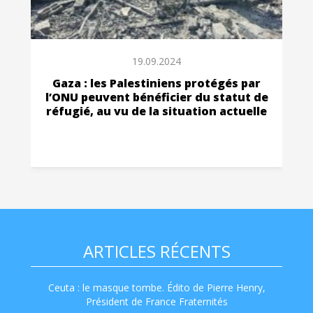
19.09.2024
Gaza : les Palestiniens protégés par
l’ONU peuvent bénéficier du statut de
réfugié, au vu de la situation actuelle
ARTICLES RÉCENTS
Ceuta : le masque tombe. Édito de Pierre Henry,
Président de France Fraternités