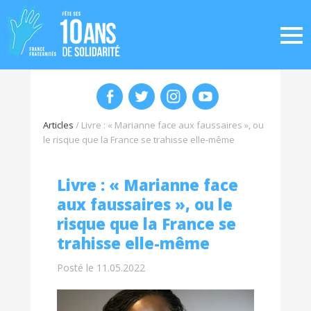
Articles
/
Livre : « Marianne face aux faussaires », ou
le risque que la France se trahisse elle-même
Livre : « Marianne face
aux faussaires », ou le
risque que la France se
trahisse elle-même
Posté le 11.05.2022