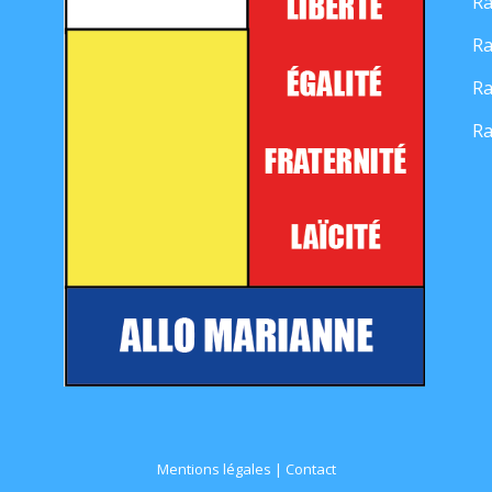
Ra
Ra
Ra
Ra
Mentions légales
|
Contact