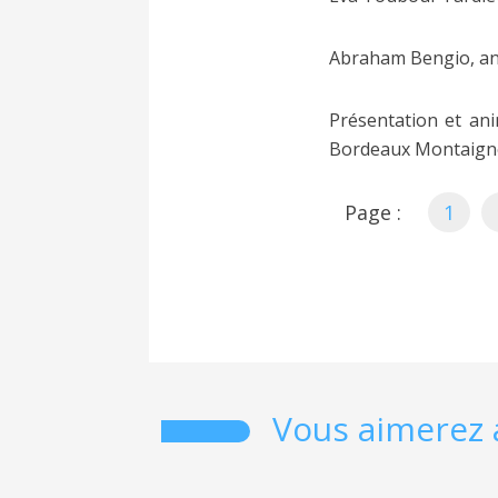
Abraham Bengio, anci
Présentation et ani
Bordeaux Montaign
Page :
1
Vous aimerez 