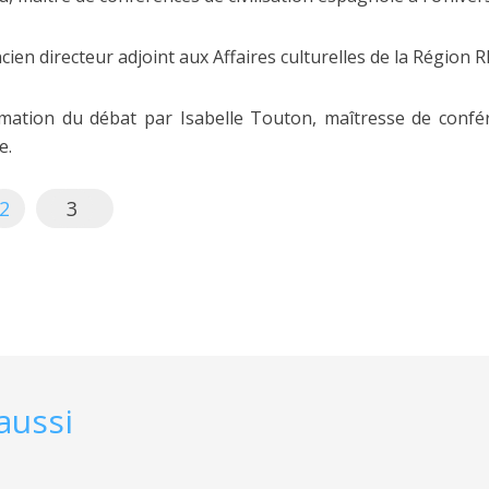
en directeur adjoint aux Affaires culturelles de la Région 
mation du débat par Isabelle Touton, maîtresse de confér
e.
2
3
aussi