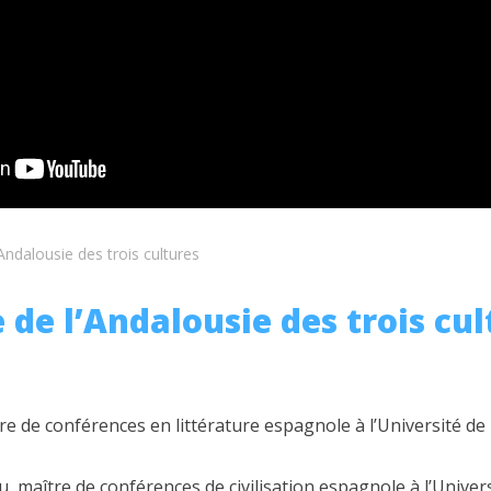
’Andalousie des trois cultures
 de l’Andalousie des trois cul
re de conférences en littérature espagnole à l’Université de
 maître de conférences de civilisation espagnole à l’Unive