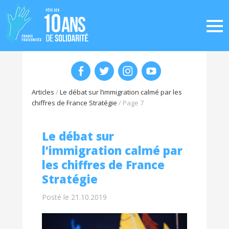
Articles
/
Le débat sur l’immigration calmé par les
chiffres de France Stratégie
/
Page 7
Le débat sur
l’immigration calmé par
les chiffres de France
Stratégie
Posté le 21.10.2019