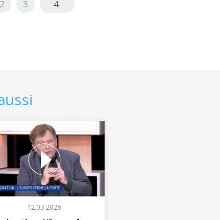
2
3
4
aussi
12.03.2026