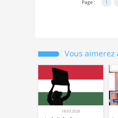
Page :
1
Vous aimerez 
18.03.2026