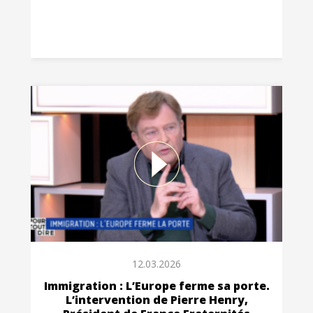
12.03.2026
Immigration : L’Europe ferme sa porte.
L’intervention de Pierre Henry,