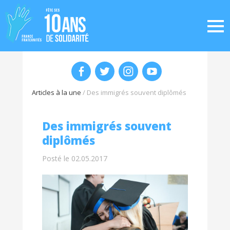
Articles à la une
/
Des immigrés souvent diplômés
Des immigrés souvent
diplômés
Posté le 02.05.2017