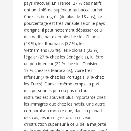
pays d’accueil. En France, 27 % des natifs
ont un diplôme supérieur au baccalauréat.
Chez les immigrés (de plus de 18 ans), ce
pourcentage est très variable selon le pays
d’origine. Il peut nettement dépasser celui
des natifs, par exemple chez les Chinois
(43 %), les Roumains (37 %), les
Vietnamiens (35 %), les Polonais (33 %),
l’égaler (27 % chez les Sénégalais), lui être
un peu inférieur (22 % chez les Tunisiens,
19 % chez les Marocains), voire très
inférieur (7 % chez les Portugais, 9 % chez
les Turcs). Dans le même temps, la part
des personnes peu ou pas du tout
instruites est souvent plus importante chez
les immigrés que chez les natifs. Une autre
comparaison montre que, dans la plupart
des cas, les immigrés ont un niveau
d’instruction supérieur à celui de la majorité
de la population de leur pays d’origine : sauf