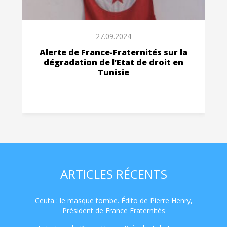
27.09.2024
Alerte de France-Fraternités sur la
dégradation de l’Etat de droit en
Tunisie
ARTICLES RÉCENTS
Ceuta : le masque tombe. Édito de Pierre Henry,
Président de France Fraternités