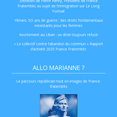
Entretien de Pierre Henry, Président de France
Fraternités au sujet de l’immigration sur Le Long
Format
Yémen, 5O ans de guerre : des droits fondamentaux
inexistants pour les femmes
Avortement au Liban : un droit toujours refusé
« Le collectif contre l’abandon du commun » Rapport
d’activité 2025 France Fraternités
ALLO MARIANNE ?
Le parcours républicain tout en images de France-
fraternités