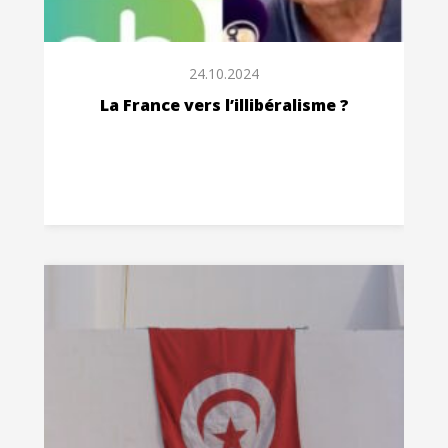
24.10.2024
La France vers l’illibéralisme ?