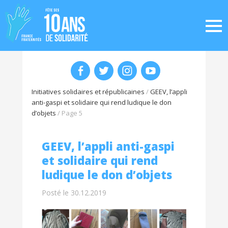
Initiatives solidaires et républicaines
/
GEEV, l’appli
anti-gaspi et solidaire qui rend ludique le don
d’objets
/
Page 5
GEEV, l’appli anti-gaspi
et solidaire qui rend
ludique le don d’objets
Posté le 30.12.2019