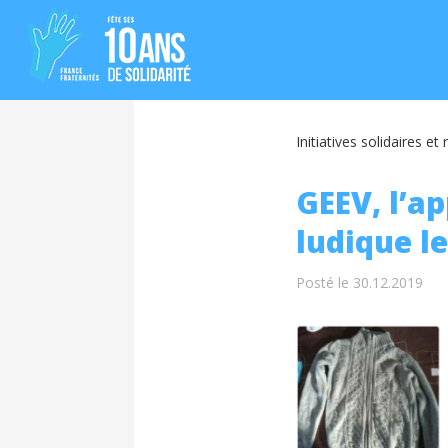
Initiatives solidaires et
GEEV, l’ap
ludique le
Posté le 30.12.2019