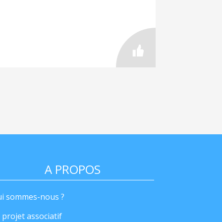
A PROPOS
i sommes-nous ?
 projet associatif