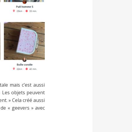
ale mais c’est aussi
« Les objets peuvent
t. » Cela créé aussi
 de « geevers » avec