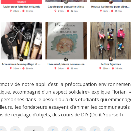
tmotiv de notre appli c’est la préoccupation environnement
tique, accompagné d’un aspect solidaire» explique Florian. 
s personnes dans le besoin ou à des étudiants qui emménagen
’ailleurs, les fondateurs essayent d’animer les communautés
s de recyclage d’objets, des cours de DIY (Do it Yourself).