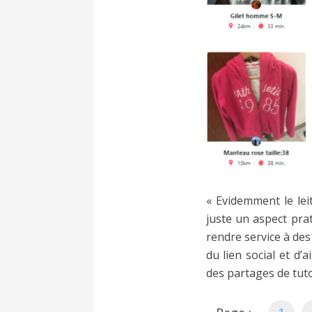
« Evidemment le lei
juste un aspect pra
rendre service à de
du lien social et d
des partages de tuto