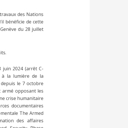
 travaux des Nations
l bénéficie de cette
 Genève du 28 juillet
ts.
 juin 2024 (arrêt C-
 à la lumière de la
 depuis le 7 octobre
it armé opposant les
une crise humanitaire
urces documentaires
nementale The Armed
nation des affaires