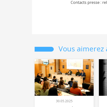
Contacts presse : r
Vous aimerez 
30.05.2025