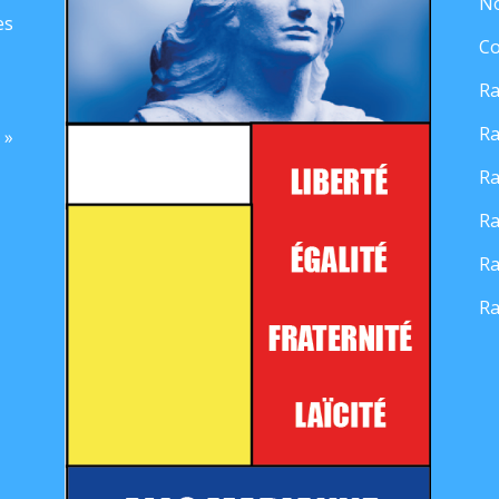
No
es
Co
Ra
Ra
 »
Ra
Ra
Ra
Ra