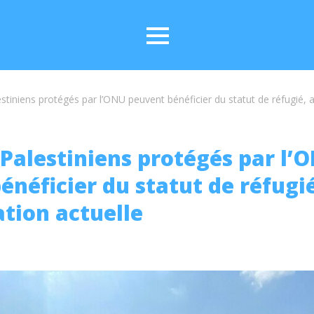
estiniens protégés par l’ONU peuvent bénéficier du statut de réfugié, a
s Palestiniens protégés par l’
énéficier du statut de réfugié
ation actuelle