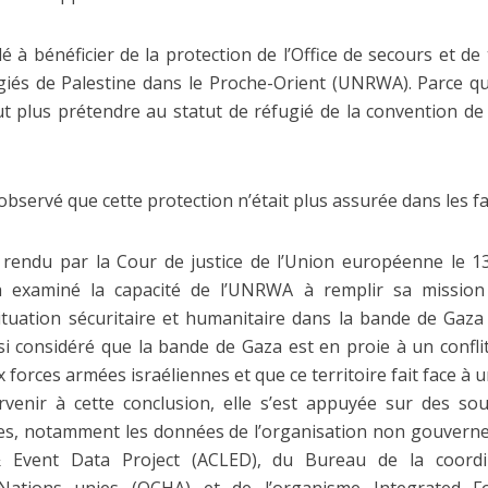
 à bénéficier de la protection de l’Office de secours et de
giés de Palestine dans le Proche-Orient (UNRWA). Parce qu’i
ut plus prétendre au statut de réfugié de la convention de
observé que cette protection n’était plus assurée dans les fai
êt rendu par la Cour de justice de l’Union européenne le 13
 examiné la capacité de l’UNRWA à remplir sa mission
ituation sécuritaire et humanitaire dans la bande de Gaza
si considéré que la bande de Gaza est en proie à un confl
forces armées israéliennes et que ce territoire fait face à 
rvenir à cette conclusion, elle s’est appuyée sur des so
les, notamment les données de l’organisation non gouver
& Event Data Project (ACLED), du Bureau de la coordi