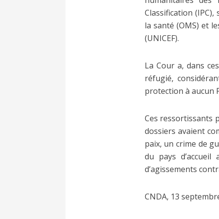
humanitaires des 
Classification (IPC)
la santé (OMS) et l
(UNICEF).
La Cour a, dans ces
réfugié, considéran
protection à aucun P
Ces ressortissants p
dossiers avaient co
paix, un crime de g
du pays d’accueil 
d’agissements contra
CNDA, 13 septembre 