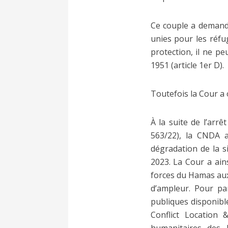
Ce couple a demandé
unies pour les réfu
protection, il ne pe
1951 (article 1er D).
Toutefois la Cour a 
À la suite de l’arr
563/22), la CNDA a
dégradation de la s
2023. La Cour a ain
forces du Hamas aux 
d’ampleur. Pour pa
publiques disponib
Conflict Location 