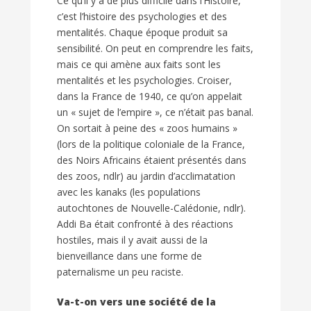
Ce qu’il y a de plus difficile dans l’Histoire,
c’est l’histoire des psychologies et des
mentalités. Chaque époque produit sa
sensibilité. On peut en comprendre les faits,
mais ce qui amène aux faits sont les
mentalités et les psychologies. Croiser,
dans la France de 1940, ce qu’on appelait
un « sujet de l’empire », ce n’était pas banal.
On sortait à peine des « zoos humains »
(lors de la politique coloniale de la France,
des Noirs Africains étaient présentés dans
des zoos, ndlr) au jardin d’acclimatation
avec les kanaks (les populations
autochtones de Nouvelle-Calédonie, ndlr).
Addi Ba était confronté à des réactions
hostiles, mais il y avait aussi de la
bienveillance dans une forme de
paternalisme un peu raciste.
Va-t-on vers une société de la