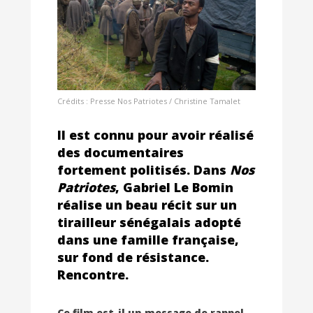
Crédits : Presse Nos Patriotes / Christine Tamalet
Il est connu pour avoir réalisé
des documentaires
fortement politisés. Dans
Nos
Patriotes
, Gabriel Le Bomin
réalise un beau récit sur un
tirailleur sénégalais adopté
dans une famille française,
sur fond de résistance.
Rencontre.
Ce film est-il un message de rappel