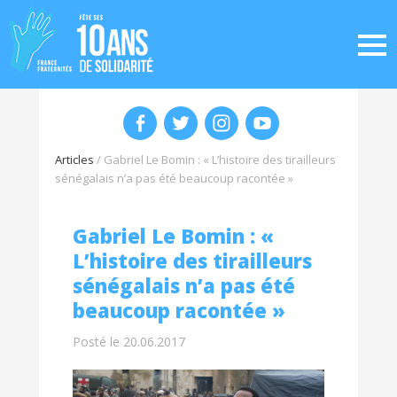
Articles
/
Gabriel Le Bomin : « L’histoire des tirailleurs
sénégalais n’a pas été beaucoup racontée »
Gabriel Le Bomin : «
L’histoire des tirailleurs
sénégalais n’a pas été
beaucoup racontée »
Posté le 20.06.2017