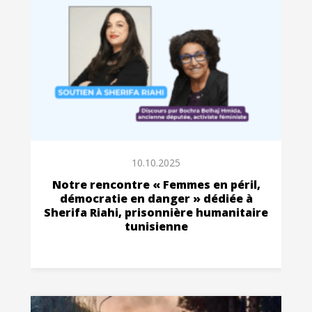
10.10.2025
Notre rencontre « Femmes en péril,
démocratie en danger » dédiée à
Sherifa Riahi, prisonnière humanitaire
tunisienne