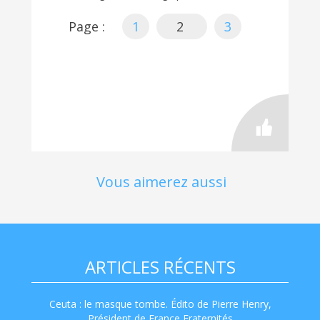
Page :
1
2
3
Vous aimerez aussi
ARTICLES RÉCENTS
Ceuta : le masque tombe. Édito de Pierre Henry,
Président de France Fraternités