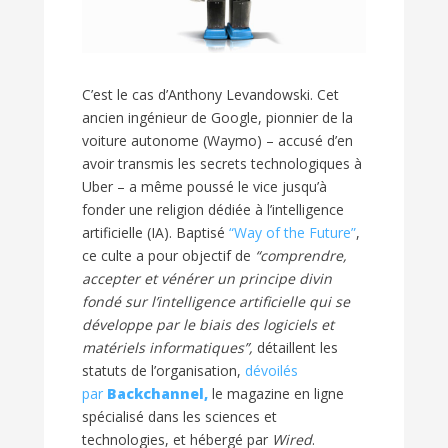
C’est le cas d’Anthony Levandowski. Cet
ancien ingénieur de Google, pionnier de la
voiture autonome (Waymo) – accusé d’en
avoir transmis les secrets technologiques à
Uber – a même poussé le vice jusqu’à
fonder une religion dédiée à l’intelligence
artificielle (
IA
). Baptisé
“Way of the Future”
,
ce culte a pour objectif de
“comprendre,
accepter et vénérer un principe divin
fondé sur l’intelligence artificielle qui se
développe par le biais des logiciels et
matériels informatiques”,
détaillent les
statuts de l’organisation,
dévoilés
par
Backchannel,
le magazine en ligne
spécialisé dans les sciences et
technologies, et hébergé par
Wired
.