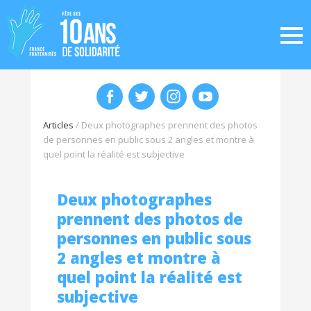
Articles
/
Deux photographes prennent des photos
de personnes en public sous 2 angles et montre à
quel point la réalité est subjective
Deux photographes
prennent des photos de
personnes en public sous
2 angles et montre à
quel point la réalité est
subjective