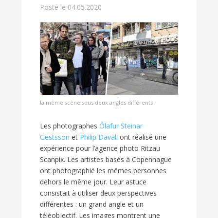
Posté le 04.05.2020
la même scène sous deux angles différents
Les photographes
Ólafur Steinar
Gestsson
et
Philip Davali
ont réalisé une
expérience pour l’agence photo Ritzau
Scanpix. Les artistes basés à Copenhague
ont photographié les mêmes personnes
dehors le même jour. Leur astuce
consistait à utiliser deux perspectives
différentes : un grand angle et un
téléobjectif. Les images montrent une