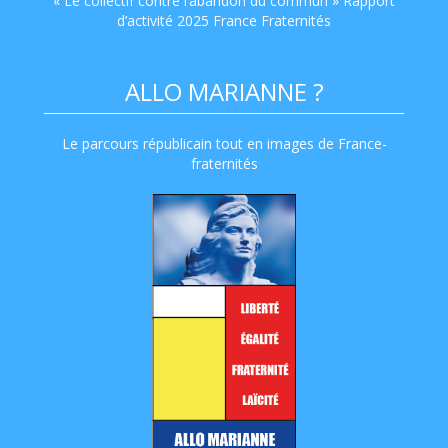
« Le collectif contre l’abandon du commun » Rapport
d’activité 2025 France Fraternités
ALLO MARIANNE ?
Le parcours républicain tout en images de France-
fraternités