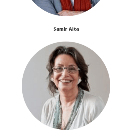
Samir Aita