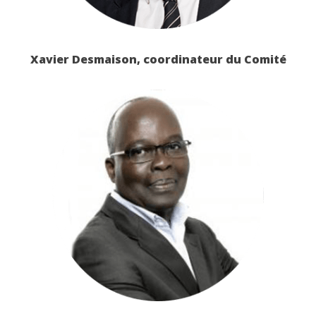
Xavier Desmaison, coordinateur du Comité