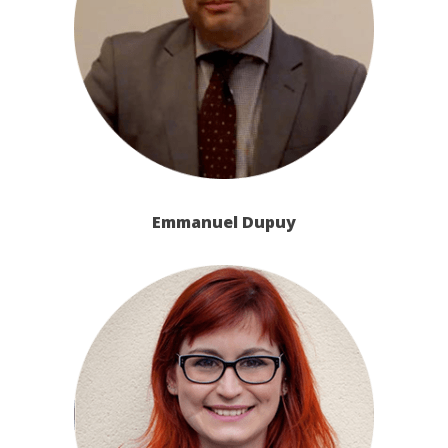
Emmanuel Dupuy