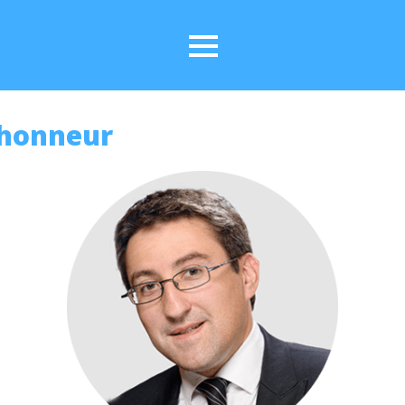
’honneur