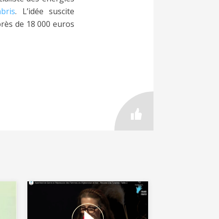
bris
. L’idée suscite
près de 18 000 euros