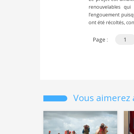
renouvelables qu
l’engouement puisqu
ont été récoltés, co
Page :
1
Vous aimerez 