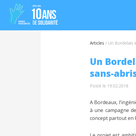
Articles
/
Un Bordelais i
Un Bordel
sans-abris
Posté le 19.02.2018
A Bordeaux, l’ingén
à une campagne de f
concept partout en 
Le projet est ambiti