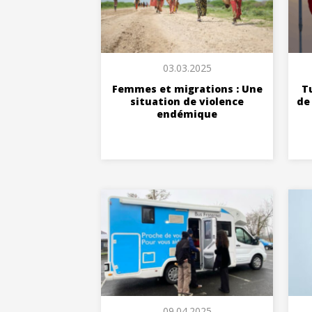
03.03.2025
Femmes et migrations : Une
Tu
situation de violence
de
endémique
09.04.2025