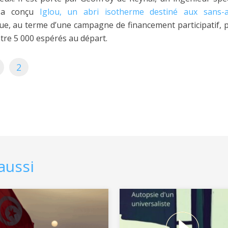
i a conçu
Iglou, un abri isotherme destiné aux sans-a
e, au terme d’une campagne de financement participatif, 
ntre 5 000 espérés au départ.
2
aussi