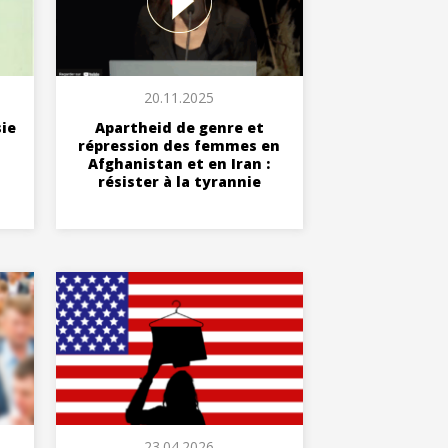
20.11.2025
sie
Apartheid de genre et
répression des femmes en
Afghanistan et en Iran :
résister à la tyrannie
23.04.2026