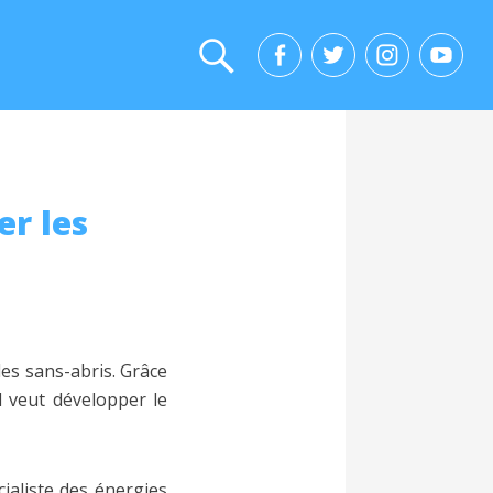
er les
es sans-abris. Grâce
l veut développer le
cialiste des énergies