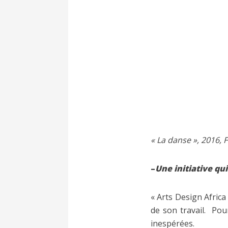
« La danse », 2016,
–
Une initiative qui
« Arts Design Africa
de son travail. Pour
inespérées.