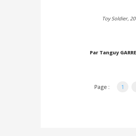
Toy Soldier, 2
Par Tanguy GARR
Page :
1