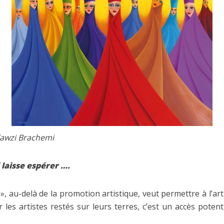
 Fawzi Brachemi
 laisse espérer ….
 », au-delà de la promotion artistique, veut permettre à l’art
 les artistes restés sur leurs terres, c’est un accès poten