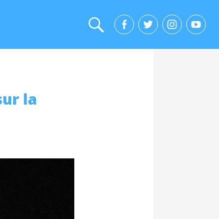
sur la