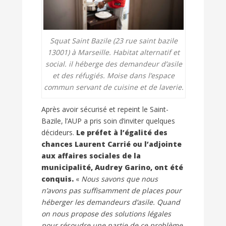
Squat Saint Bazile (23 rue saint bazile
13001) à Marseille. Habitat alternatif et
social. il héberge des demandeur d’asile
et des réfugiés. Moise dans l’espace
commun servant de cuisine et de laverie.
Après avoir sécurisé et repeint le Saint-
Bazile, l’AUP a pris soin d’inviter quelques
décideurs.
Le préfet à l’égalité des
chances Laurent Carrié ou l’adjointe
aux affaires sociales de la
municipalité, Audrey Garino, ont été
conquis.
«
Nous savons que nous
n’avons pas suffisamment de places pour
héberger les demandeurs d’asile. Quand
on nous propose des solutions légales
pour résoudre une partie de ce problème,