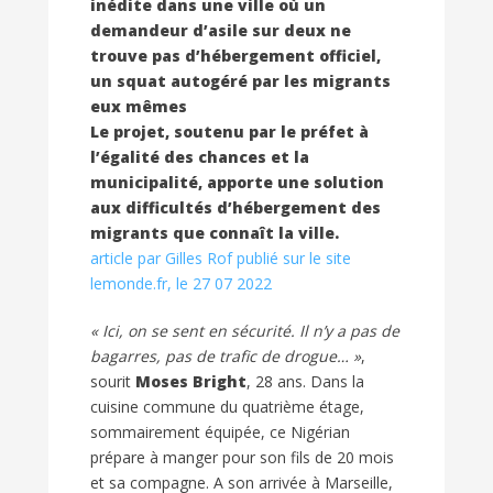
inédite dans une ville où un
demandeur d’asile sur deux ne
trouve pas d’hébergement officiel,
un squat autogéré par les migrants
eux mêmes
Le projet, soutenu par le préfet à
l’égalité des chances et la
municipalité, apporte une solution
aux difficultés d’hébergement des
migrants que connaît la ville.
article par Gilles Rof publié sur le site
lemonde.fr, le 27 07 2022
« Ici, on se sent en sécurité. Il n’y a pas de
bagarres, pas de trafic de drogue… »
,
sourit
Moses Bright
, 28 ans. Dans la
cuisine commune du quatrième étage,
sommairement équipée, ce Nigérian
prépare à manger pour son fils de 20 mois
et sa compagne. A son arrivée à Marseille,