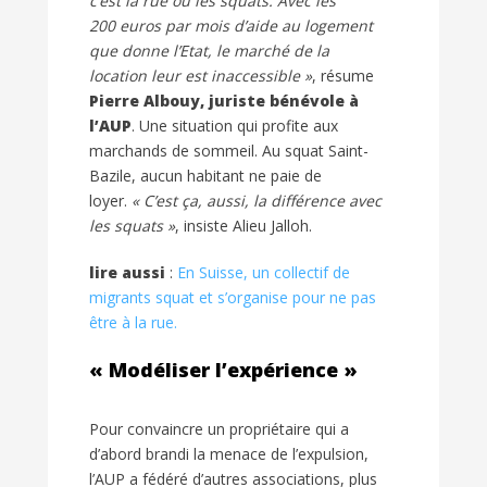
c’est la rue ou les squats. Avec les
200 euros par mois d’aide au logement
que donne l’Etat, le marché de la
location leur est inaccessible »
, résume
Pierre Albouy, juriste bénévole à
l’AUP
. Une situation qui profite aux
marchands de sommeil. Au squat Saint-
Bazile, aucun habitant ne paie de
loyer.
« C’est ça, aussi, la différence avec
les squats »
, insiste Alieu Jalloh.
lire aussi
:
En Suisse, un collectif de
migrants squat et s’organise pour ne pas
être à la rue.
« Modéliser l’expérience »
Pour convaincre un propriétaire qui a
d’abord brandi la menace de l’expulsion,
l’AUP a fédéré d’autres associations, plus