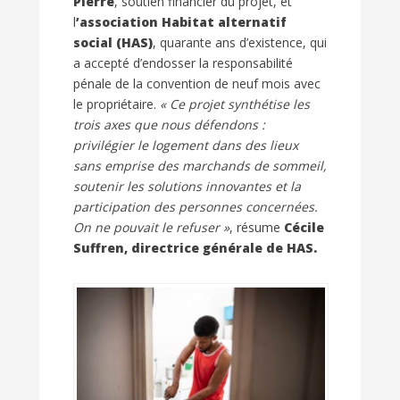
Pierre
, soutien financier du projet, et
l
’association Habitat alternatif
social (HAS)
, quarante ans d’existence, qui
a accepté d’endosser la responsabilité
pénale de la convention de neuf mois avec
le propriétaire.
« Ce projet synthétise les
trois axes que nous défendons :
privilégier le logement dans des lieux
sans emprise des marchands de sommeil,
soutenir les solutions innovantes et la
participation des personnes concernées.
On ne pouvait le refuser
»
, résume
Cécile
Suffren, directrice générale de HAS.