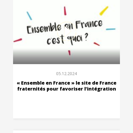
05.12.2024
« Ensemble en France » le site de France
fraternités pour favoriser l’intégration