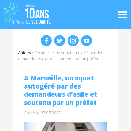
Articles
/
A Marseille, un squat autogéré par des
demandeurs d’asile et soutenu par un préfet
A Marseille, un squat
autogéré par des
demandeurs d’asile et
soutenu par un préfet
Posté le 27.07.2022