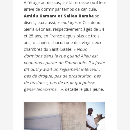
A l’étage au-dessus, sur la terrasse où il leur
arrive de dormir par temps de canicule,
Amidu Kamara et Salieu Bamba
se
disent, eux aussi,
« soulagés »
. Ces deux
Sierra-Léonais, respectivement âgés de 34
et 25 ans, en France depuis plus de trois
ans, occupent chacun une des vingt-deux
chambres du Saint-Bazile.
« Nous
dormions dans la rue quand Alieu est
venu nous parler de l’immeuble. Il a juste
dit qu’il y avait un règlement intérieur :
pas de drogue, pas de prostitution, pas
de business, pas de bruit qui puisse
gêner les voisins… »
, détaille le plus jeune.