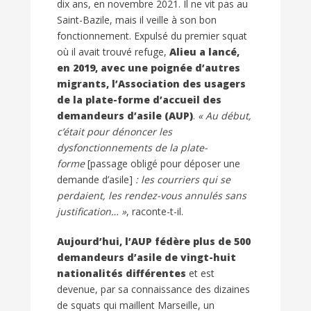
dix ans, en novembre 2021. Il ne vit pas au
Saint-Bazile, mais il veille à son bon
fonctionnement. Expulsé du premier squat
où il avait trouvé refuge,
Alieu a lancé,
en 2019, avec une poignée d’autres
migrants, l’Association des usagers
de la plate-forme d’accueil des
demandeurs d’asile (AUP)
.
« Au début,
c’était pour dénoncer les
dysfonctionnements de la plate-
forme
[passage obligé pour déposer une
demande d’asile]
: les courriers qui se
perdaient, les rendez-vous annulés sans
justification… »
, raconte-t-il.
Aujourd’hui, l’AUP fédère plus de 500
demandeurs d’asile de vingt-huit
nationalités différentes
et est
devenue, par sa connaissance des dizaines
de squats qui maillent Marseille, un