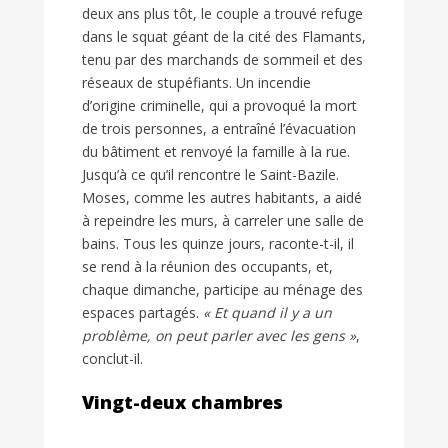
deux ans plus tôt, le couple a trouvé refuge
dans le squat géant de la cité des Flamants,
tenu par des marchands de sommeil et des
réseaux de stupéfiants. Un incendie
d’origine criminelle, qui a provoqué la mort
de trois personnes, a entraîné l’évacuation
du bâtiment et renvoyé la famille à la rue.
Jusqu’à ce qu’il rencontre le Saint-Bazile.
Moses, comme les autres habitants, a aidé
à repeindre les murs, à carreler une salle de
bains. Tous les quinze jours, raconte-t-il, il
se rend à la réunion des occupants, et,
chaque dimanche, participe au ménage des
espaces partagés.
« Et quand il y a un
problème, on peut parler avec les gens »
,
conclut-il.
Vingt-deux chambres