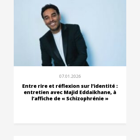
07.01.2026
Entre rire et réflexion sur l’identité :
entretien avec Majid Eddaikhane, à
l’affiche de « Schizophrénie »