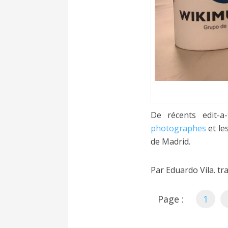
De récents edit-a
photographes
et le
de Madrid.
Par Eduardo Vila. tr
Page :
1