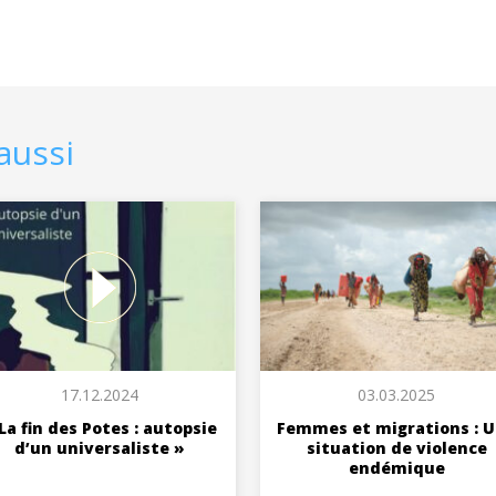
aussi
17.12.2024
03.03.2025
La fin des Potes : autopsie
Femmes et migrations : 
d’un universaliste »
situation de violence
endémique