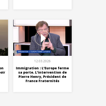
12.03.2026
ion
Immigration : L’Europe ferme
oir
sa porte. L’intervention de
Pierre Henry, Président de
France Fraternités