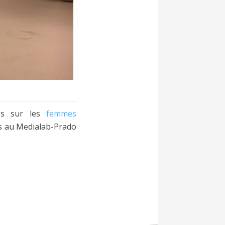
les sur les
femmes
s au Medialab-Prado