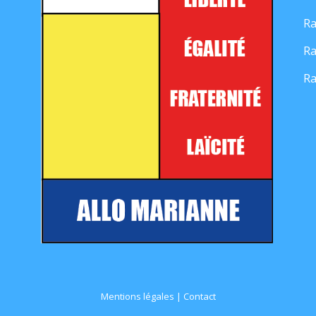
Ra
Ra
Ra
Mentions légales
|
Contact