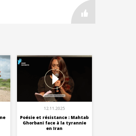
12.11.2025
Une
Poésie et résistance : Mahtab
Ghorbani face à la tyrannie
en Iran