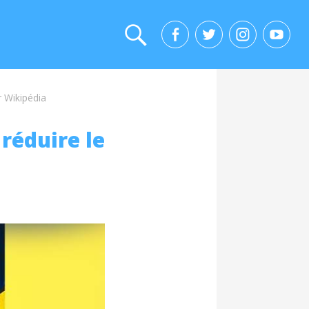
r Wikipédia
réduire le