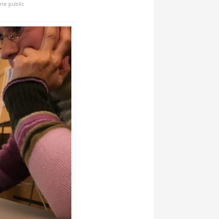
ne public