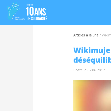
Articles à la une
/
Wikim
Wikimujer
déséquili
Posté le 07.06.2017