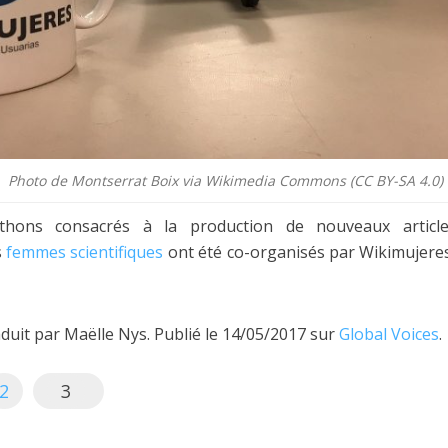
Photo de Montserrat Boix via Wikimedia Commons (CC BY-SA 4.0)
-thons consacrés à la production de nouveaux artic
s
femmes scientifiques
ont été co-organisés par Wikimujere
aduit par Maëlle Nys. Publié le 14/05/2017 sur
Global Voices
.
2
3