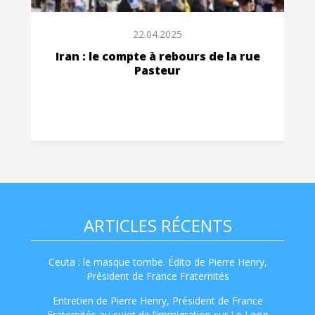
22.04.2025
Iran : le compte à rebours de la rue
Pasteur
ARTICLES RÉCENTS
Ceuta : le masque tombe. Édito de Pierre Henry,
Président de France Fraternités
Entretien de Pierre Henry, Président de France
Fraternités au sujet de l’immigration sur Le Long