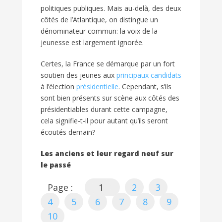
politiques publiques. Mais au-delà, des deux
côtés de l’Atlantique, on distingue un
dénominateur commun: la voix de la
jeunesse est largement ignorée.
Certes, la France se démarque par un fort
soutien des jeunes aux
principaux candidats
à l’élection
présidentielle
. Cependant, s’ils
sont bien présents sur scène aux côtés des
présidentiables durant cette campagne,
cela signifie-t-il pour autant qu’ils seront
écoutés demain?
Les anciens et leur regard neuf sur
le passé
Page :
1
2
3
4
5
6
7
8
9
10