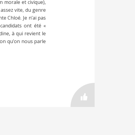
n morale et civique),
 assez vite, du genre
nte Chloé. Je n’ai pas
 candidats ont été «
ne, à qui revient le
sion qu’on nous parle