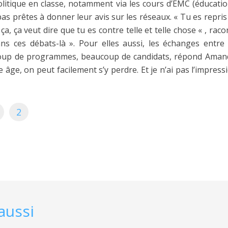
litique en classe, notamment via les cours d’EMC (éducatio
pas prêtes à donner leur avis sur les réseaux. « Tu es repris
, ça veut dire que tu es contre telle et telle chose « , raco
ns ces débats-là ». Pour elles aussi, les échanges entre
coup de programmes, beaucoup de candidats, répond Amandi
re âge, on peut facilement s’y perdre. Et je n’ai pas l’impres
2
aussi