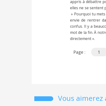
appris à débattre po
elles ne se sentent 
» Pourquoi tu mets ça
envie de rentrer da
confus. Il y a beau
mot de la fin. À not
directement ».
Page :
1
Vous aimerez 