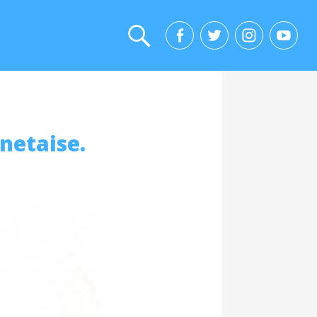
nnetaise.