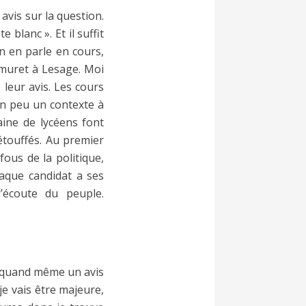
avis sur la question.
 blanc ». Et il suffit
On en parle en cours,
 muret à Lesage. Moi
leur avis. Les cours
 un peu un contexte à
aine de lycéens font
étouffés. Au premier
fous de la politique,
aque candidat a ses
l’écoute du peuple.
t quand même un avis
je vais être majeure,