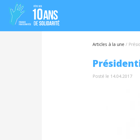
Articles à la une
/
Prési
Présidenti
Posté le 14.04.2017