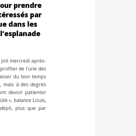
pour prendre
téressés par
ue dans les
 l’esplanade
. Joli mercredi après-
rofiter de l’une des
 passer du bon temps
nt, mais à des degrés
ont devoir patienter
ûté », balance Louis,
dépit, plus que par