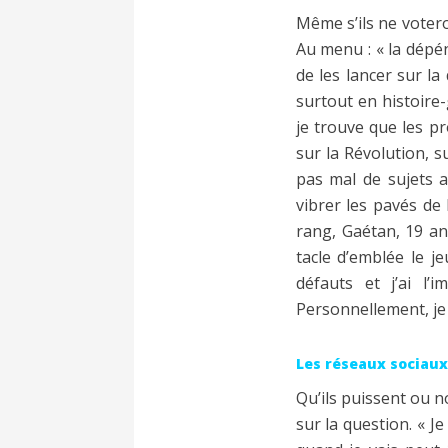
Même s’ils ne votero
Au menu : « la dépéna
de les lancer sur la
surtout en histoire
je trouve que les p
sur la Révolution, s
pas mal de sujets a
vibrer les pavés de
rang, Gaétan, 19 ans
tacle d’emblée le 
défauts et j’ai l’
Personnellement, je 
Les réseaux sociau
Qu’ils puissent ou 
sur la question. « J