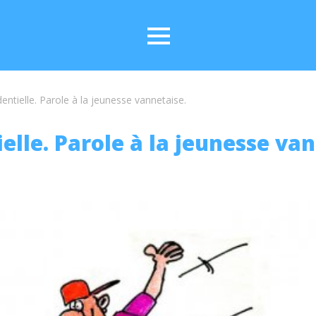
dentielle. Parole à la jeunesse vannetaise.
elle. Parole à la jeunesse va