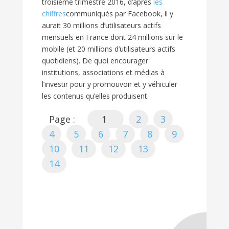
troisième trimestre 2016, d’après
les
chiffres
communiqués par Facebook, il y
aurait 30 millions d’utilisateurs actifs
mensuels en France dont 24 millions sur le
mobile (et 20 millions d’utilisateurs actifs
quotidiens). De quoi encourager
institutions, associations et médias à
l’investir pour y promouvoir et y véhiculer
les contenus qu’elles produisent.
Page :
1
2
3
4
5
6
7
8
9
10
11
12
13
14