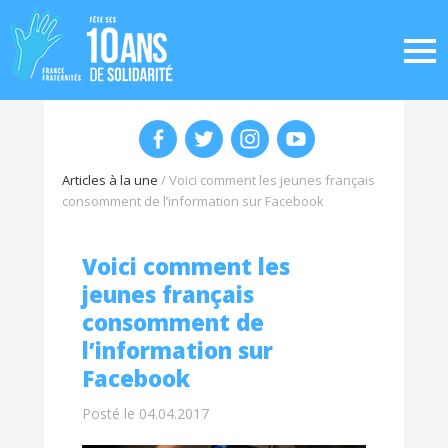
Articles à la une
/
Voici comment les jeunes français
consomment de l’information sur Facebook
Voici comment les
jeunes français
consomment de
l’information sur
Facebook
Posté le 04.04.2017