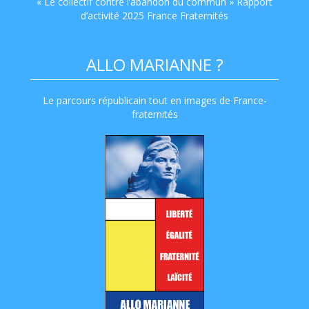
« Le collectif contre l’abandon du commun » Rapport
d’activité 2025 France Fraternités
ALLO MARIANNE ?
Le parcours républicain tout en images de France-
fraternités