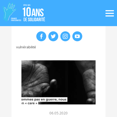
vulnérabilité
06.05.2020