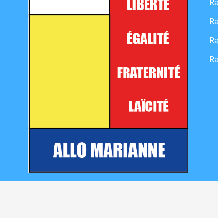
Ra
Ra
Ra
Ra
Mentions légales
|
Contact