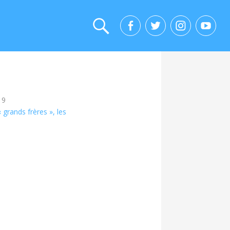
19
 grands frères », les