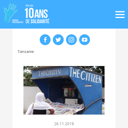
Tanzanie
26.11.2018