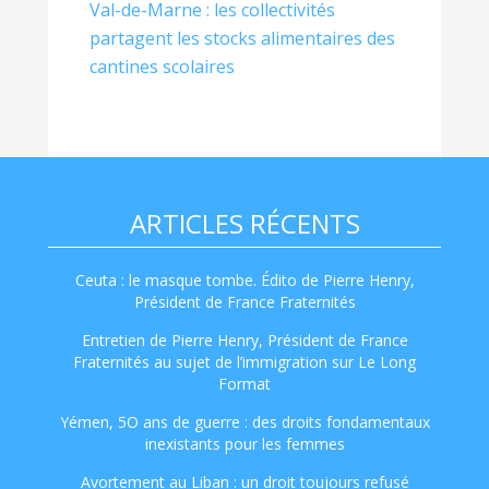
Val-de-Marne : les collectivités
partagent les stocks alimentaires des
cantines scolaires
ARTICLES RÉCENTS
Ceuta : le masque tombe. Édito de Pierre Henry,
Président de France Fraternités
Entretien de Pierre Henry, Président de France
Fraternités au sujet de l’immigration sur Le Long
Format
Yémen, 5O ans de guerre : des droits fondamentaux
inexistants pour les femmes
Avortement au Liban : un droit toujours refusé