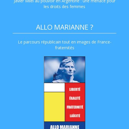
Javier Milei au pouvoir en Argentine : une menace pour
les droits des femmes
ALLO MARIANNE ?
Le parcours républicain tout en images de France-
fraternités