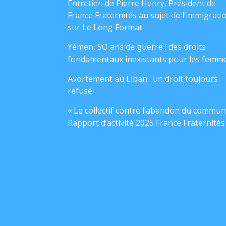
Entretien de Pierre Henry, Président de
France Fraternités au sujet de l’immigrati
sur Le Long Format
Yémen, 5O ans de guerre : des droits
fondamentaux inexistants pour les femm
Avortement au Liban : un droit toujours
refusé
« Le collectif contre l’abandon du commun
Rapport d’activité 2025 France Fraternités