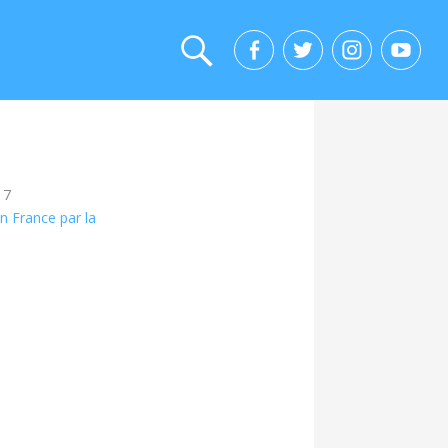
17
n France par la