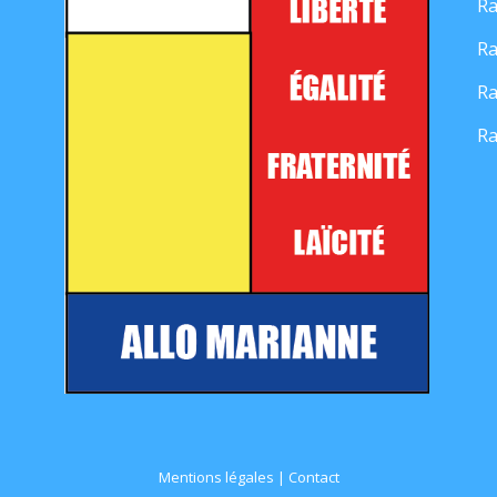
Ra
Ra
Ra
Ra
Mentions légales
|
Contact