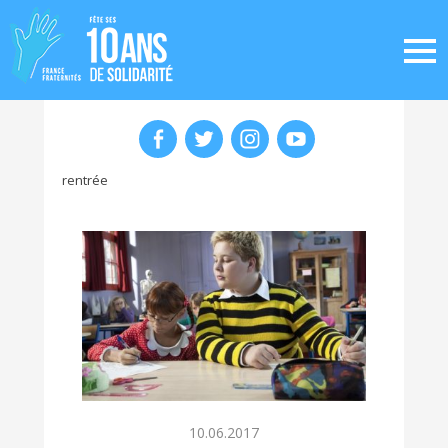
rentrée
10.06.2017