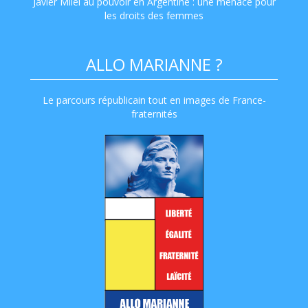
Javier Milei au pouvoir en Argentine : une menace pour
les droits des femmes
ALLO MARIANNE ?
Le parcours républicain tout en images de France-
fraternités