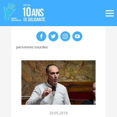
personnes sourdes
29.05.2019