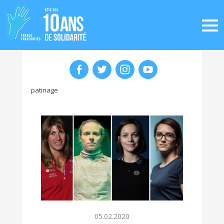
patinage
05.02.2020