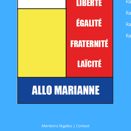
Ra
Ra
Ra
Ra
Mentions légales
|
Contact