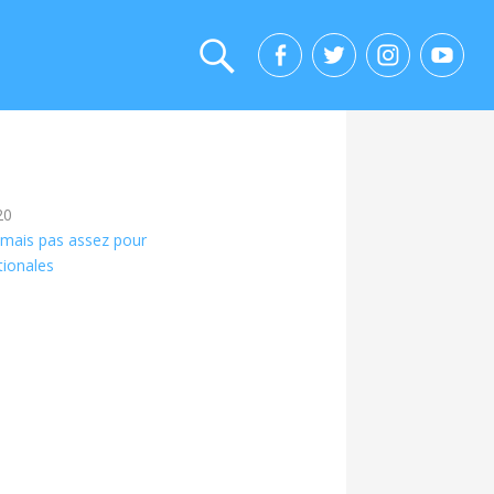
20
, mais pas assez pour
tionales