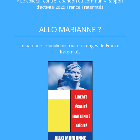
« Le collectif contre l’abandon du commun » Rapport
d’activité 2025 France Fraternités
ALLO MARIANNE ?
Le parcours républicain tout en images de France-
fraternités