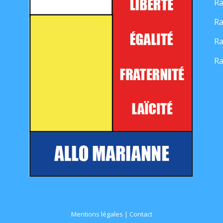
Ra
Ra
Ra
Ra
Mentions légales
|
Contact