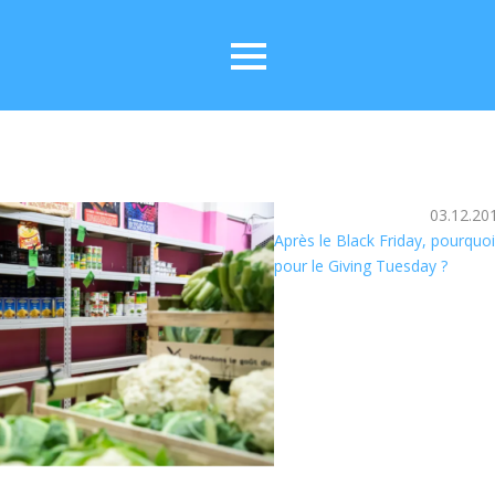
03.12.20
Après le Black Friday, pourquoi
pour le Giving Tuesday ?