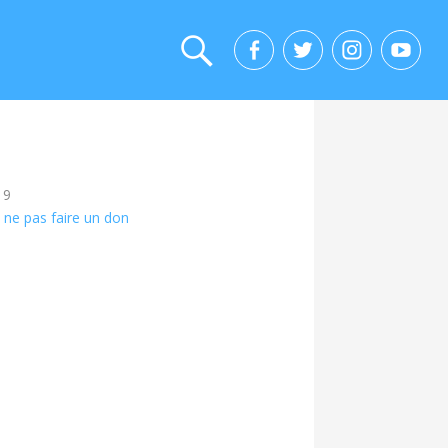
19
 ne pas faire un don