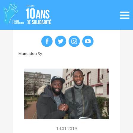
Mamadou Sy
14.01.2019