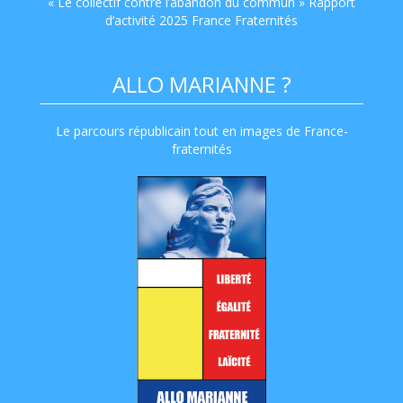
« Le collectif contre l’abandon du commun » Rapport
d’activité 2025 France Fraternités
ALLO MARIANNE ?
Le parcours républicain tout en images de France-
fraternités