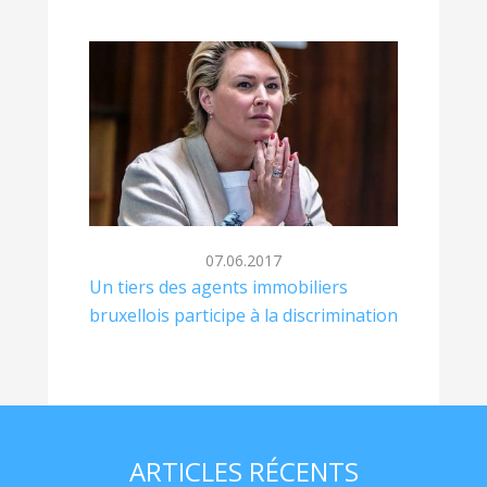
07.06.2017
Un tiers des agents immobiliers
bruxellois participe à la discrimination
ARTICLES RÉCENTS