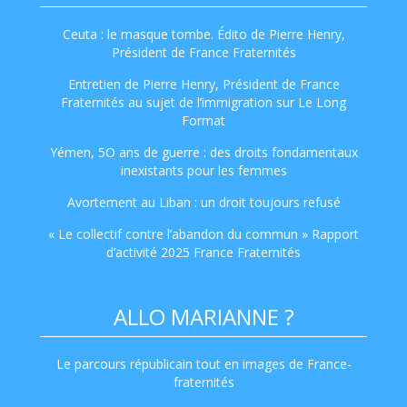
Ceuta : le masque tombe. Édito de Pierre Henry,
Président de France Fraternités
Entretien de Pierre Henry, Président de France
Fraternités au sujet de l’immigration sur Le Long
Format
Yémen, 5O ans de guerre : des droits fondamentaux
inexistants pour les femmes
Avortement au Liban : un droit toujours refusé
« Le collectif contre l’abandon du commun » Rapport
d’activité 2025 France Fraternités
ALLO MARIANNE ?
Le parcours républicain tout en images de France-
fraternités