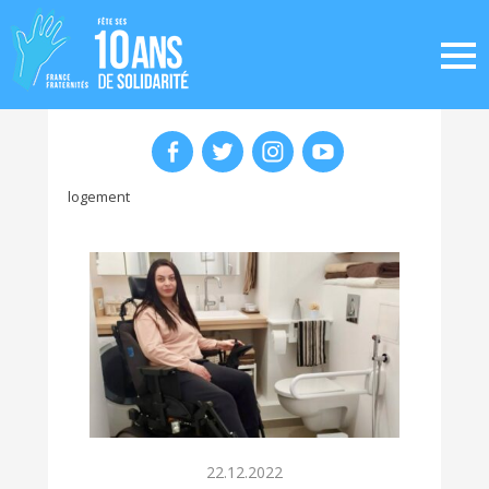
logement
22.12.2022