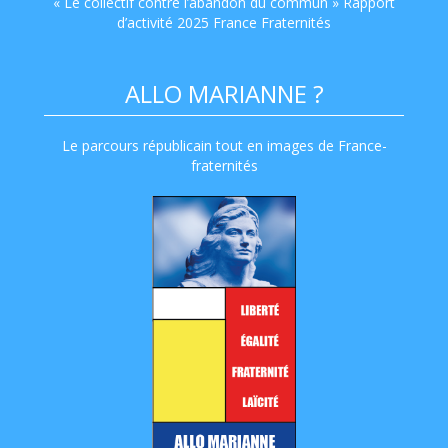
« Le collectif contre l’abandon du commun » Rapport
d’activité 2025 France Fraternités
ALLO MARIANNE ?
Le parcours républicain tout en images de France-
fraternités