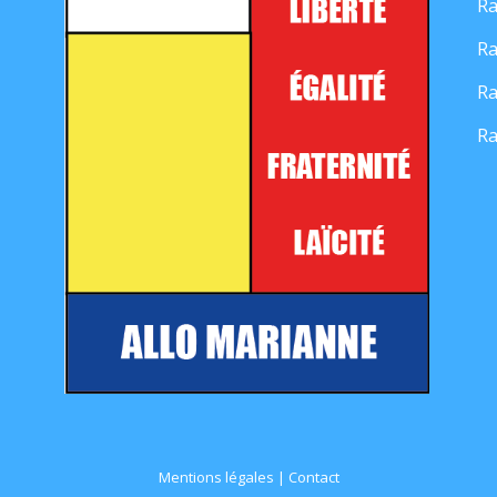
Ra
Ra
Ra
Ra
Mentions légales
|
Contact