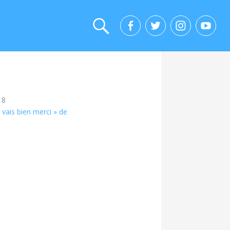
18
 vais bien merci » de