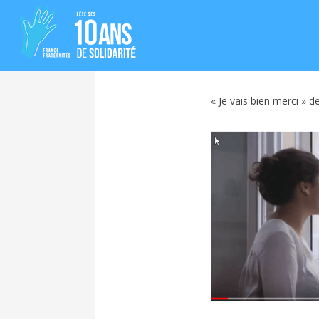
« Je vais bien merci » d