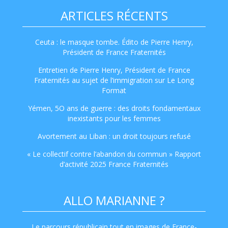
ARTICLES RÉCENTS
Ceuta : le masque tombe. Édito de Pierre Henry,
Président de France Fraternités
Entretien de Pierre Henry, Président de France
Fraternités au sujet de l’immigration sur Le Long
Format
Yémen, 5O ans de guerre : des droits fondamentaux
inexistants pour les femmes
Avortement au Liban : un droit toujours refusé
« Le collectif contre l’abandon du commun » Rapport
d’activité 2025 France Fraternités
ALLO MARIANNE ?
Le parcours républicain tout en images de France-