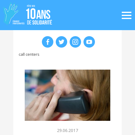
call centers
29.06.2017