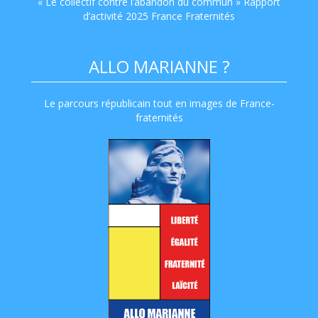
« Le collectif contre l’abandon du commun » Rapport
d’activité 2025 France Fraternités
ALLO MARIANNE ?
Le parcours républicain tout en images de France-
fraternités