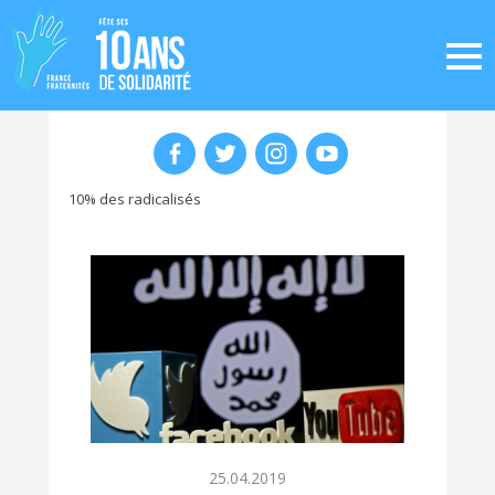
10% des radicalisés
25.04.2019