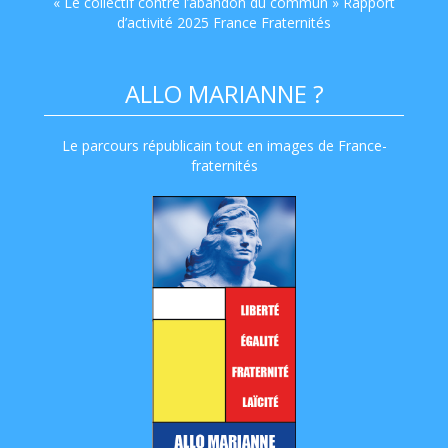
« Le collectif contre l’abandon du commun » Rapport
d’activité 2025 France Fraternités
ALLO MARIANNE ?
Le parcours républicain tout en images de France-
fraternités