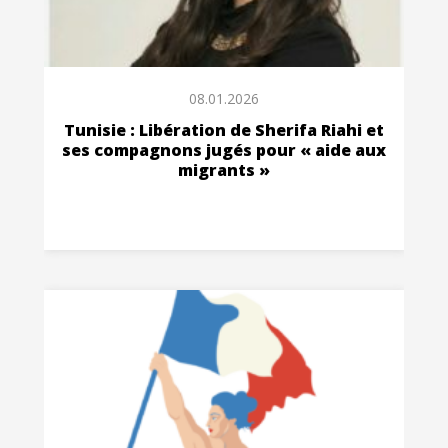
08.01.2026
Tunisie : Libération de Sherifa Riahi et
ses compagnons jugés pour « aide aux
migrants »