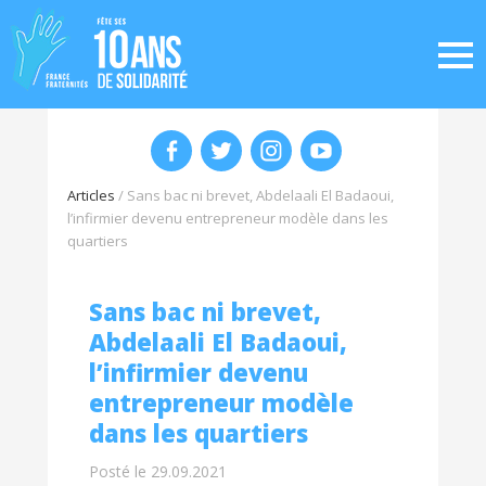
Articles
/
Sans bac ni brevet, Abdelaali El Badaoui,
l’infirmier devenu entrepreneur modèle dans les
quartiers
Sans bac ni brevet,
Abdelaali El Badaoui,
l’infirmier devenu
entrepreneur modèle
dans les quartiers
Posté le 29.09.2021