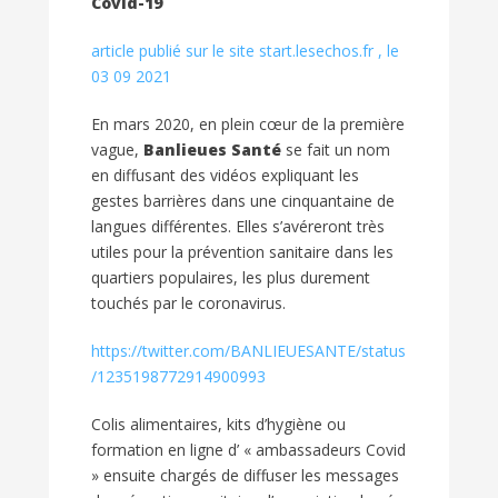
Covid-19
article publié sur le site start.lesechos.fr , le
03 09 2021
En mars 2020, en plein cœur de la première
vague,
Banlieues Santé
se fait un nom
en diffusant des vidéos expliquant les
gestes barrières dans une cinquantaine de
langues différentes. Elles s’avéreront très
utiles pour la prévention sanitaire dans les
quartiers populaires, les plus durement
touchés par le coronavirus.
https://twitter.com/BANLIEUESANTE/status
/1235198772914900993
Colis alimentaires, kits d’hygiène ou
formation en ligne d’ « ambassadeurs Covid
» ensuite chargés de diffuser les messages