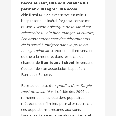
baccalauréat, une équivalence lui
permet d’intégrer une école
d’infirmier
. Son expérience en milieu
hospitalier puis libéral forge sa conviction
qu’une
« vision holistique de la santé est
nécessaire »
:
« le bien manger, la culture,
l’environnement sont des déterminants
de la santé à intégrer dans la prise en
charge médicale »
, explique-t-il en servant
du thé à la menthe, dans les locaux en
chantier de
Banlieues School
, le versant
éducatif de son association baptisée «
Banlieues Santé ».
Face au constat de
« publics dans l’angle
mort de la santé »
, il décide dès 2006 de
ramener dans les quartiers populaires
médecins et infirmiers pour aller raccrocher
ces populations précaires aux soins.
Banlieues Santé émerge alors en Seine-et-