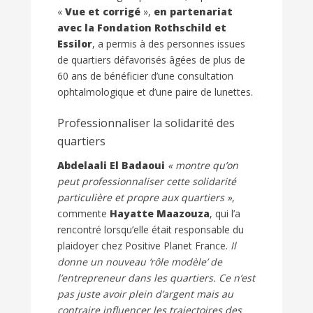
«
Vue et corrigé
»,
en partenariat
avec la Fondation Rothschild et
Essilor
, a permis à des personnes issues
de quartiers défavorisés âgées de plus de
60 ans de bénéficier d’une consultation
ophtalmologique et d’une paire de lunettes.
Professionnaliser la solidarité des
quartiers
Abdelaali El Badaoui
« montre qu’on
peut professionnaliser cette solidarité
particulière et propre aux quartiers »
,
commente
Hayatte Maazouza
, qui l’a
rencontré lorsqu’elle était responsable du
plaidoyer chez Positive Planet France.
Il
donne un nouveau ‘rôle modèle’ de
l’entrepreneur dans les quartiers. Ce n’est
pas juste avoir plein d’argent mais au
contraire influencer les trajectoires des