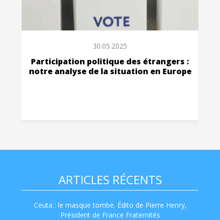
30.05.2025
Participation politique des étrangers :
notre analyse de la situation en Europe
ARTICLES RÉCENTS
Ceuta : le masque tombe. Édito de Pierre Henry,
Président de France Fraternités