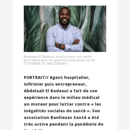
Abdelaali El Badaoui oeuvre pour une santé
prioritaire dans les quartiers populaires du 93.
(STEPHANE DE SAKUTIN/AFP)
PORTRAIT// Agent hospitalier,
infirmier puis entrepreneur,
Abdelaali El Badaoui a fait de son
expérience dans le milieu médical
un moteur pour lutter contre « les
inégalités sociales de santé ». Son
association Banlieues Santé a été
très active pendant la pandémie de