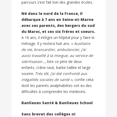
parcours s’est fait loin des grandes écoles.
Né dans le nord de la France, il
débarque à 7 ans en Seine-et-Marne
avec ses parents, des bergers du sud
du Maroc, et ses six frères et soeurs.
A 16 ans, il intègre un hôpital pour y faire le
ménage. Il y restera huit ans.
« Auxiliaire
de vie, brancardier, ambulancier, j’ai
aussi travaillé à la morgue, au service de
stérilisation…
, liste ce père de deux
enfants, crâne rasé, barbe taillée et large
sourire.
Très tôt, j’ai été confronté aux
inégalités sociales de santé »
, confie celui
dont les parents analphabètes ont eu des
difficultés à comprendre les médecins.
Banlieues Santé & Banlieues School
Sans brevet des collèges ni