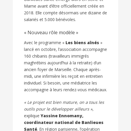
Marne avant d’être officiellement créée en
2018. Elle compte désormais une dizaine de
salariés et 5.000 bénévoles.
« Nouveau rôle modèle »
Avec le programme «
Les biens aînés
»
lancé en octobre, l’association accompagne
160 chibanis (travailleurs immigrés
maghrébins aujourd’hui à la retraite) d’un
ancien foyer de Marseille. Chaque après-
midi, une infirmière les reçoit en entretien
individuel. Si besoin, une médiatrice les
accompagne à leurs rendez-vous médicaux.
« Le projet est bien mature, on a tous les
outils pour le développer ailleurs »
,
explique
Yassine Ennomany,
coordinateur national de Banlieues
Santé
. En région parisienne, l’opération