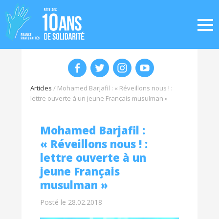
Articles
/
Mohamed Barjafil : « Réveillons nous ! :
lettre ouverte à un jeune Français musulman »
Mohamed Barjafil :
« Réveillons nous ! :
lettre ouverte à un
jeune Français
musulman »
Posté le 28.02.2018