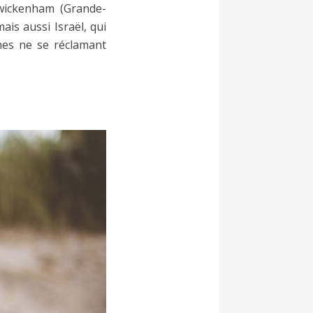
Twickenham (Grande-
ais aussi Israël, qui
unes ne se réclamant