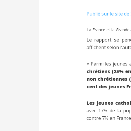
Publié sur le site d
La France et la Grande-
Le rapport se penc
affichent selon l’aute
« Parmi les jeunes 
chrétiens (25% en
non chrétiennes (
cent des jeunes F
Les jeunes cathol
avec 17% de la po
contre 7% en France