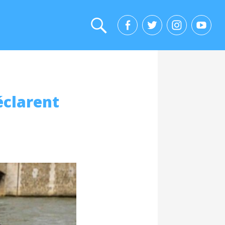
éclarent