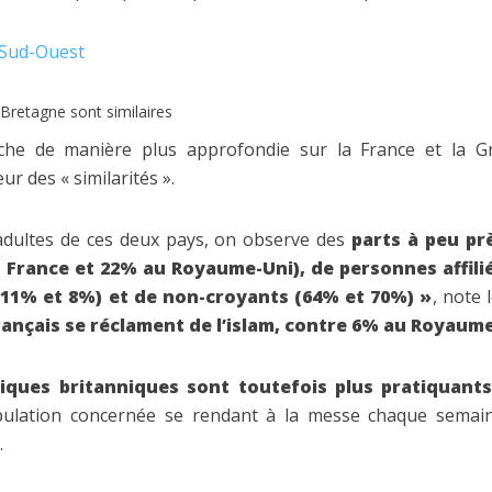
e Sud-Ouest
Bretagne sont similaires
he de manière plus approfondie sur la France et la G
ur des « similarités ».
adultes de ces deux pays, on observe des
parts à peu pr
 France et 22% au Royaume-Uni), de personnes affilié
11% et 8%) et de non-croyants (64% et 70%) »
, note 
rançais se réclament de l’islam, contre 6% au Royaum
iques britanniques sont toutefois plus pratiquants
pulation concernée se rendant à la messe chaque semai
.