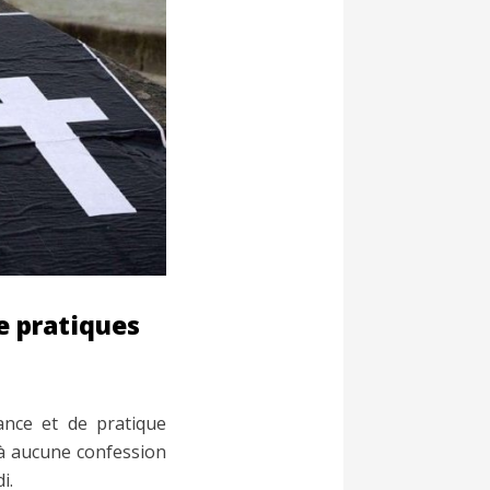
e pratiques
ance et de pratique
t à aucune confession
i.