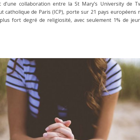
it d’une collaboration entre la St Mary’s University de 
tut catholique de Paris (ICP), porte sur 21 pays européens m
le plus fort degré de religiosité, avec seulement 1% de je