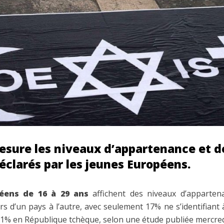
sure les niveaux d’appartenance et d
éclarés par les jeunes Européens.
péens de 16 à 29 ans
affichent des niveaux d’apparten
ers d’un pays à l’autre, avec seulement 17% ne s’identifian
1% en République tchèque, selon une étude publiée mercred