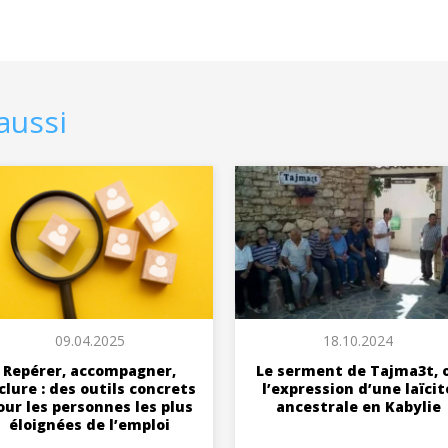
aussi
09.04.2025
18.10.2024
Repérer, accompagner,
Le serment de Tajma3t, 
clure : des outils concrets
l’expression d’une laïcit
our les personnes les plus
ancestrale en Kabylie
éloignées de l’emploi