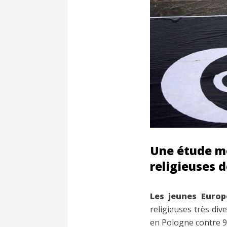
Une étude me
religieuses d
Les jeunes Euro
religieuses très div
en Pologne contre 9