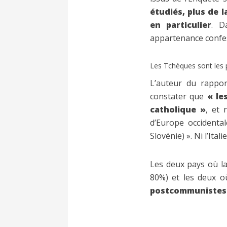
étudiés, plus de l
en particulier
. D
appartenance confes
Les Tchèques sont les p
L’auteur du rappor
constater que
« les
catholique »
, et 
d’Europe occidental
Slovénie) ». Ni l’Ital
Les deux pays où la
80%) et les deux o
postcommunistes