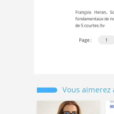
François Heran, S
fondamentaux de notr
de 5 courtes Itv
Page :
1
Vous aimerez 