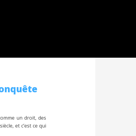
 conquête
 comme un droit, des
ècle, et c’est ce qui