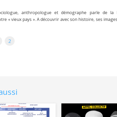
ociologue, anthropologue et démographe parle de la Fr
e « vieux pays ». A découvrir avec son histoire, ses images
2
aussi