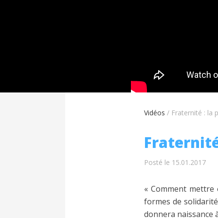
Vidéos
/
Fraternité : la
Fraternité
Posté le 15.01.2017
« Comment mettre en
formes de solidarité
donnera naissance à 