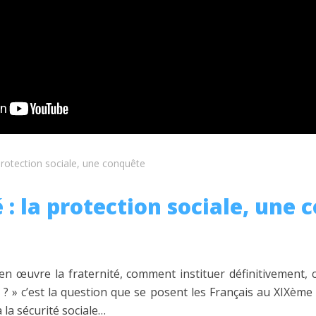
 protection sociale, une conquête
 : la protection sociale, une
 œuvre la fraternité, comment instituer définitivement,
 ? » c’est la question que se posent les Français au XIXème si
la sécurité sociale…