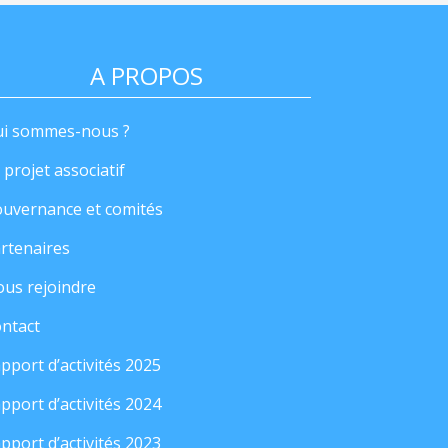
A PROPOS
i sommes-nous ?
 projet associatif
uvernance et comités
rtenaires
us rejoindre
ntact
pport d’activités 2025
pport d’activités 2024
pport d’activités 2023