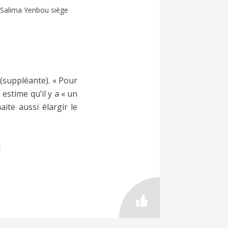
, Salima Yenbou siège
 (suppléante). « Pour
e estime qu’il y a « un
ite aussi élargir le