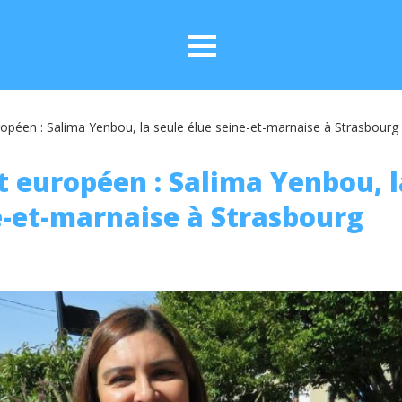
opéen : Salima Yenbou, la seule élue seine-et-marnaise à Strasbourg
 européen : Salima Yenbou, l
e-et-marnaise à Strasbourg