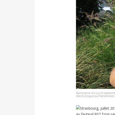
Dammarie les Lys 6 septembr
électronique au Parlement 