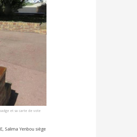
adge et sa carte de vote