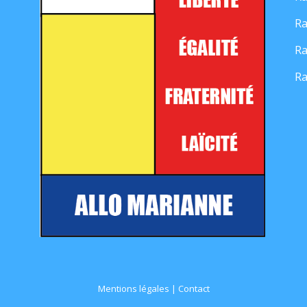
Ra
Ra
Ra
Mentions légales
|
Contact