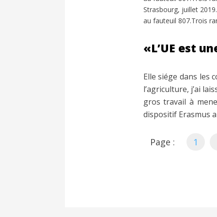
Strasbourg, juillet 201
au fauteuil 807.Trois 
«L’UE est un
Elle siége dans les 
l’agriculture, j’ai la
gros travail à mene
dispositif Erasmus a
Page :
1