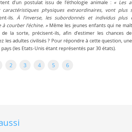
tent d’un postulat issu de l’éthologie animale :
« Les a
caractéristiques physiques extraordinaires, vont plus 
ent-ils.
À l’inverse, les subordonnés et individus plus 
 à courber l’échine. »
Même les jeunes enfants qui ne maît
de la sorte, précisent-ils, afin d’estimer les chances d
ez les adultes civilisés ? Pour répondre à cette question, un
7 pays (les Etats-Unis étant représentés par 30 états).
2
3
4
5
6
aussi