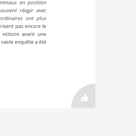
nimaux en position
souvent réagir avec
ordinaires ont plus
risent pas encore le
e victoire avant une
e vaste enquête a été