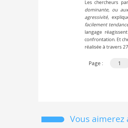
Les chercheurs par
dominante, ou aux 
agressivité
, expliqu
facilement tendance
langage réagissent 
confrontation. Et ch
réalisée à travers 2
Page :
1
Vous aimerez 