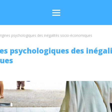
rigines psychologiques des inégalités socio-économiques
es psychologiques des inégali
ues