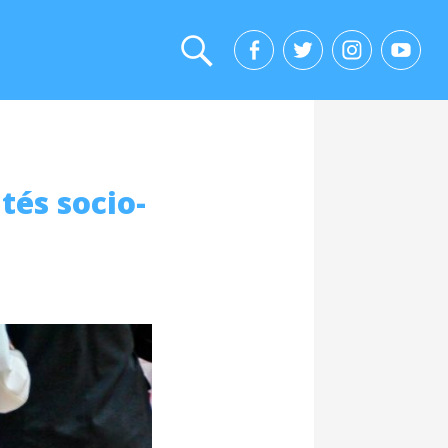
tés socio-